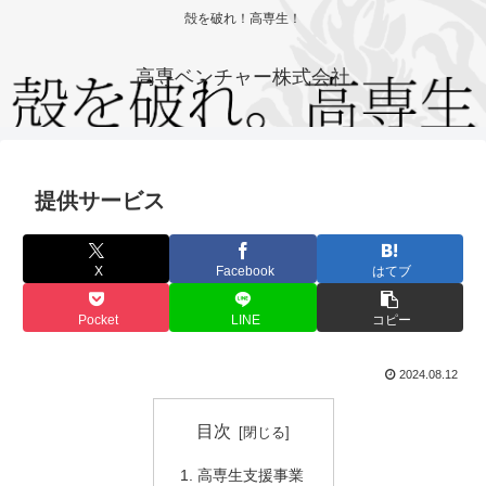
殻を破れ！高専生！
高専ベンチャー株式会社
提供サービス
X
Facebook
はてブ
Pocket
LINE
コピー
2024.08.12
目次
高専生支援事業